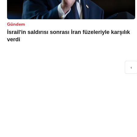
Gündem
İsrail'in saldırısı sonrası İran füzeleriyle karşılık
verdi
‹