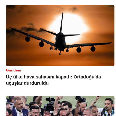
Gündem
Üç ülke hava sahasını kapattı: Ortadoğu'da
uçuşlar durduruldu