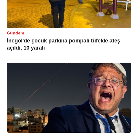
Gündem
İnegöl'de çocuk parkına pompalı tüfekle ateş
açıldı, 10 yaralı