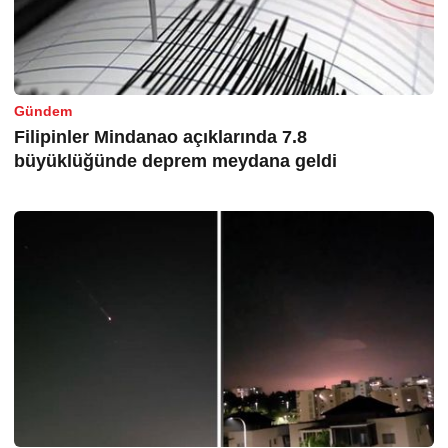
Gündem
Filipinler Mindanao açıklarında 7.8
büyüklüğünde deprem meydana geldi