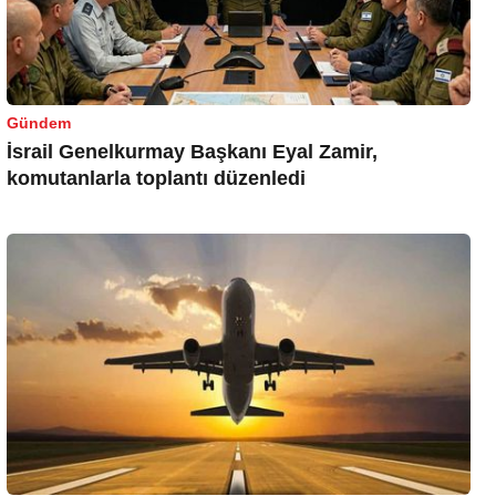
Gündem
İsrail Genelkurmay Başkanı Eyal Zamir,
komutanlarla toplantı düzenledi