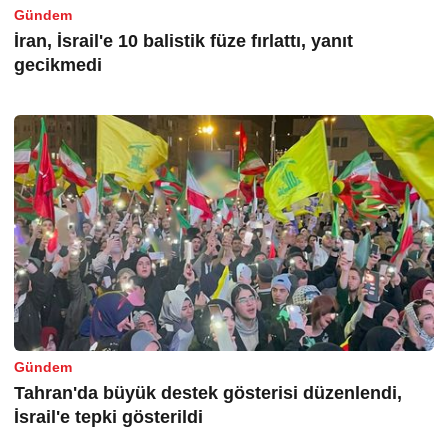
Gündem
İran, İsrail'e 10 balistik füze fırlattı, yanıt
gecikmedi
Gündem
Tahran'da büyük destek gösterisi düzenlendi,
İsrail'e tepki gösterildi