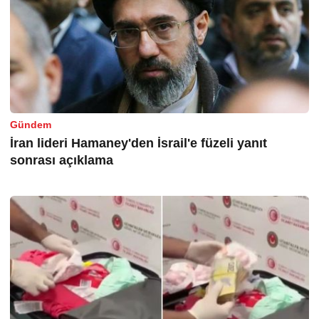
Gündem
İran lideri Hamaney'den İsrail'e füzeli yanıt
sonrası açıklama