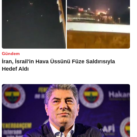
Gündem
İran, İsrail'in Hava Üssünü Füze Saldırısıyla
Hedef Aldı