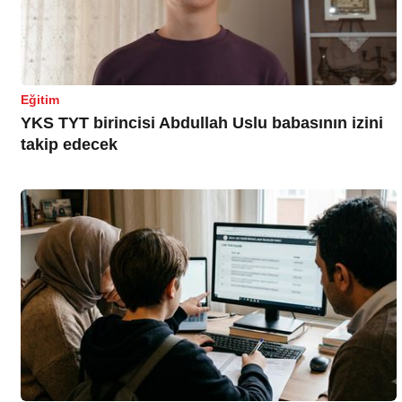
Eğitim
YKS TYT birincisi Abdullah Uslu babasının izini
takip edecek