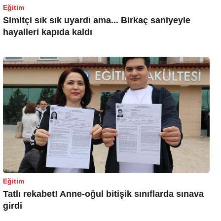
Eğitim
Simitçi sık sık uyardı ama... Birkaç saniyeyle
hayalleri kapıda kaldı
Eğitim
Tatlı rekabet! Anne-oğul bitişik sınıflarda sınava
girdi