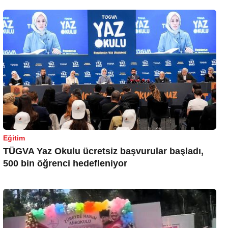
Eğitim
TÜGVA Yaz Okulu ücretsiz başvurular başladı,
500 bin öğrenci hedefleniyor