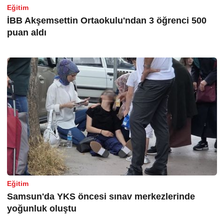
Eğitim
İBB Akşemsettin Ortaokulu'ndan 3 öğrenci 500
puan aldı
Eğitim
Samsun'da YKS öncesi sınav merkezlerinde
yoğunluk oluştu