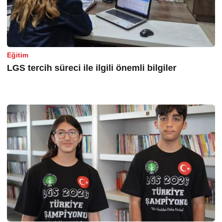
Eğitim
LGS tercih süreci ile ilgili önemli bilgiler