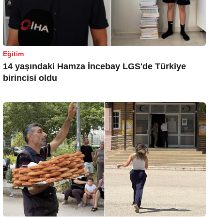
Eğitim
14 yaşındaki Hamza İncebay LGS'de Türkiye
birincisi oldu