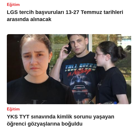
Eğitim
LGS tercih başvuruları 13-27 Temmuz tarihleri
arasında alınacak
Eğitim
YKS TYT sınavında kimlik sorunu yaşayan
öğrenci gözyaşlarına boğuldu