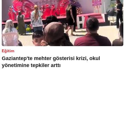
Eğitim
Gaziantep'te mehter gösterisi krizi, okul
yönetimine tepkiler arttı