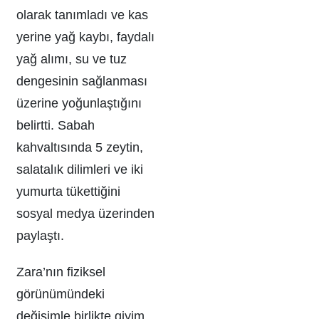
olarak tanımladı ve kas
yerine yağ kaybı, faydalı
yağ alımı, su ve tuz
dengesinin sağlanması
üzerine yoğunlaştığını
belirtti. Sabah
kahvaltısında 5 zeytin,
salatalık dilimleri ve iki
yumurta tükettiğini
sosyal medya üzerinden
paylaştı.
Zara’nın fiziksel
görünümündeki
değişimle birlikte giyim