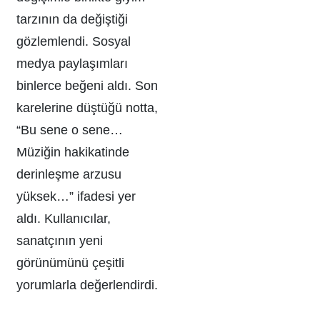
tarzının da değiştiği
gözlemlendi. Sosyal
medya paylaşımları
binlerce beğeni aldı. Son
karelerine düştüğü notta,
“Bu sene o sene…
Müziğin hakikatinde
derinleşme arzusu
yüksek…” ifadesi yer
aldı. Kullanıcılar,
sanatçının yeni
görünümünü çeşitli
yorumlarla değerlendirdi.