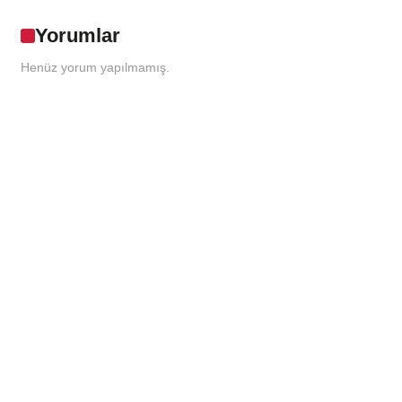
Yorumlar
Henüz yorum yapılmamış.