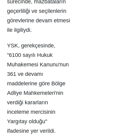
sürecinde, mazbataların
geçerliliği ve seçilenlerin
görevlerine devam etmesi
ile ilgiliydi.
YSK, gerekçesinde,
"6100 sayılı Hukuk
Muhakemesi Kanunu'nun
361 ve devamı
maddelerine göre Bölge
Adliye Mahkemeleri'nin
verdiği kararların
inceleme mercisinin
Yargıtay olduğu"
ifadesine yer verildi.