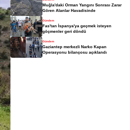
Muğla'daki Orman Yangını Sonrası Zarar
Gören Alanlar Havadisinde
Gündem
Fas'tan İspanya'ya geçmek isteyen
göçmenler geri döndü
Gündem
Gaziantep merkezli Narko Kapan
Operasyonu bilançosu açıklandı