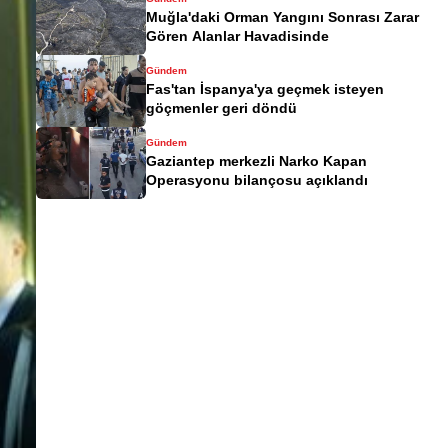
Muğla'daki Orman Yangını Sonrası Zarar
Gören Alanlar Havadisinde
Gündem
Fas'tan İspanya'ya geçmek isteyen
göçmenler geri döndü
Gündem
Gaziantep merkezli Narko Kapan
Operasyonu bilançosu açıklandı