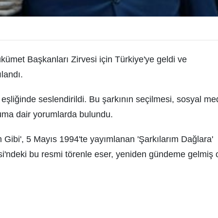
et Başkanları Zirvesi için Türkiye'ye geldi ve
landı.
eşliğinde seslendirildi. Bu şarkının seçilmesi, sosyal m
uruma dair yorumlarda bulundu.
 Gibi', 5 Mayıs 1994'te yayımlanan 'Şarkılarım Dağlara'
i'ndeki bu resmi törenle eser, yeniden gündeme gelmiş 