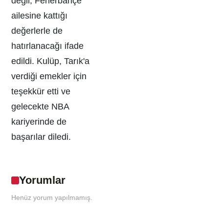
değil, Fenerbahçe
ailesine kattığı
değerlerle de
hatırlanacağı ifade
edildi. Kulüp, Tarık'a
verdiği emekler için
teşekkür etti ve
gelecekte NBA
kariyerinde de
başarılar diledi.
Yorumlar
Henüz yorum yapılmamış.