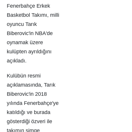
Fenerbahçe Erkek
Basketbol Takımı, milli
oyuncu Tarık
Biberovic'in NBA'de
oynamak üzere
kulüpten ayrıldığını
açıkladı.
Kulübün resmi
açıklamasında, Tarık
Biberovic'in 2018
yılında Fenerbahçe'ye
katıldığı ve burada
gösterdiği özveri ile
takımın simge