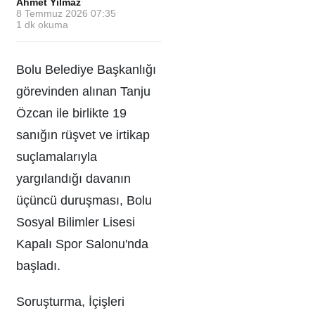
Ahmet Yılmaz
·
8 Temmuz 2026 07:35
·
1
dk okuma
Bolu Belediye Başkanlığı
görevinden alınan Tanju
Özcan ile birlikte 19
sanığın rüşvet ve irtikap
suçlamalarıyla
yargılandığı davanın
üçüncü duruşması, Bolu
Sosyal Bilimler Lisesi
Kapalı Spor Salonu'nda
başladı.
Soruşturma, İçişleri