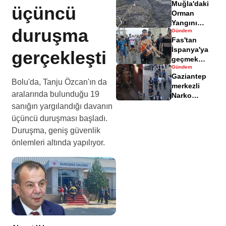
Muğla'daki
yaralandı
üçüncü
Orman
Yangını
duruşma
Gündem
Sonrası
Fas'tan
Zarar Gören
İspanya'ya
gerçekleşti
Alanlar
geçmek
Havadisinde
Gündem
isteyen
Gaziantep
göçmenler
Bolu'da, Tanju Özcan'ın da
merkezli
geri döndü
aralarında bulunduğu 19
Narko
Kapan
sanığın yargılandığı davanın
Operasyonu
üçüncü duruşması başladı.
bilançosu
Duruşma, geniş güvenlik
açıklandı
önlemleri altında yapılıyor.