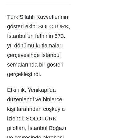
Türk Silahlı Kuvvetlerinin
gösteri ekibi SOLOTÜRK,
İstanbul'un fethinin 573.
yıl dönümü kutlamaları
çerçevesinde İstanbul
semalarında bir gösteri
gerçekleştirdi.
Etkinlik, Yenikapı'da
düzenlendi ve binlerce
kişi tarafından coşkuyla
izlendi. SOLOTÜRK
pilotları, İstanbul Boğazı
ve çevresinde akrobasi