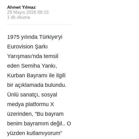
Ahmet Yılmaz
·
29 Mayıs 2026 08:15
·
1
dk okuma
1975 yılında Türkiye'yi
Eurovision Şarkı
Yarışması'nda temsil
eden Semiha Yankı,
Kurban Bayramı ile ilgili
bir açıklamada bulundu.
Ünlü sanatçı, sosyal
medya platformu X
üzerinden, "Bu bayram
benim bayramım değil.. O
yüzden kutlamıyorum"