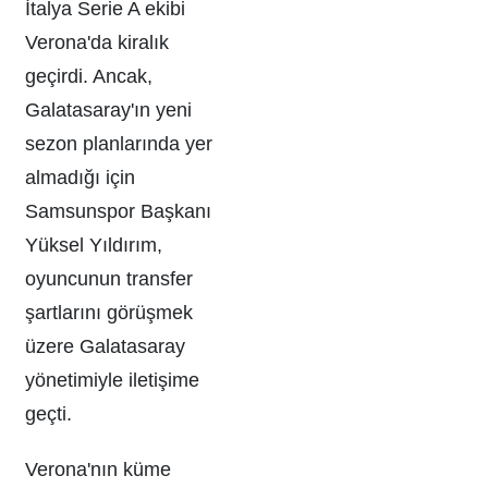
İtalya Serie A ekibi
Verona'da kiralık
geçirdi. Ancak,
Galatasaray'ın yeni
sezon planlarında yer
almadığı için
Samsunspor Başkanı
Yüksel Yıldırım,
oyuncunun transfer
şartlarını görüşmek
üzere Galatasaray
yönetimiyle iletişime
geçti.
Verona'nın küme