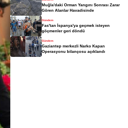
Muğla'daki Orman Yangını Sonrası Zarar
Gören Alanlar Havadisinde
Gündem
Fas'tan İspanya'ya geçmek isteyen
göçmenler geri döndü
Gündem
Gaziantep merkezli Narko Kapan
Operasyonu bilançosu açıklandı