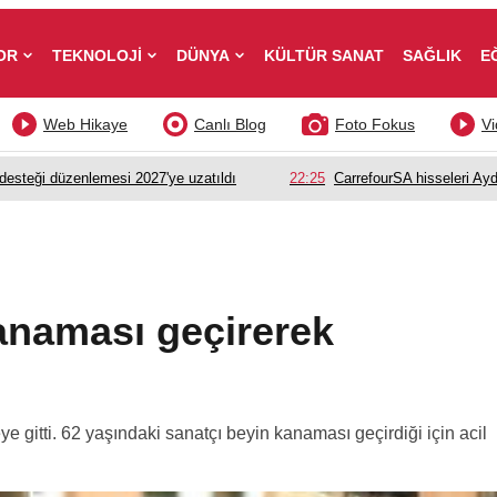
OR
TEKNOLOJİ
DÜNYA
KÜLTÜR SANAT
SAĞLIK
E
Web Hikaye
Canlı Blog
Foto Fokus
Vi
esteği düzenlemesi 2027'ye uzatıldı
22:25
CarrefourSA hisseleri Ayd
anaması geçirerek
e gitti. 62 yaşındaki sanatçı beyin kanaması geçirdiği için acil