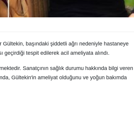
Gültekin, başındaki şiddetli ağrı nedeniyle hastaneye
eçirdiği tespit edilerek acil ameliyata alındı.
mektedir. Sanatçının sağlık durumu hakkında bilgi veren
mda, Gültekin'in ameliyat olduğunu ve yoğun bakımda