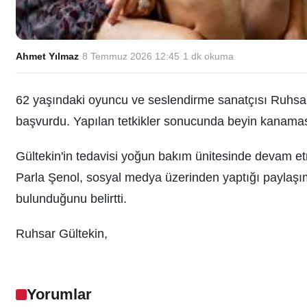
Ahmet Yılmaz
·
8 Temmuz 2026 12:45
·
1
dk okuma
62 yaşındaki oyuncu ve seslendirme sanatçısı Ruhsar 
başvurdu. Yapılan tetkikler sonucunda beyin kanaması g
Gültekin'in tedavisi yoğun bakım ünitesinde devam et
Parla Şenol, sosyal medya üzerinden yaptığı paylaşı
bulunduğunu belirtti.
Ruhsar Gültekin,
Yorumlar