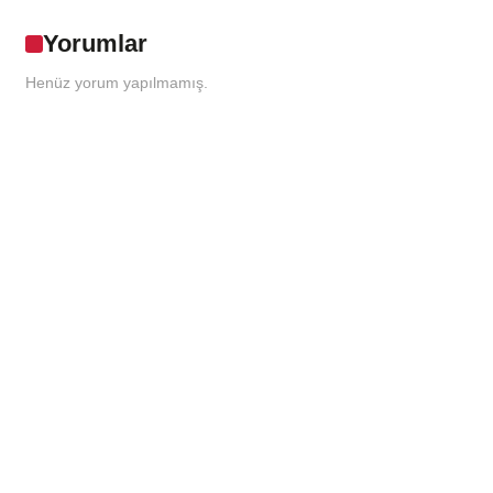
Yorumlar
Henüz yorum yapılmamış.