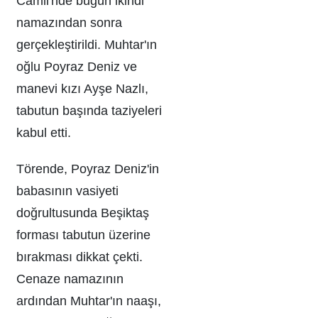
Camii'nde bugün ikindi
namazından sonra
gerçekleştirildi. Muhtar'ın
oğlu Poyraz Deniz ve
manevi kızı Ayşe Nazlı,
tabutun başında taziyeleri
kabul etti.
Törende, Poyraz Deniz'in
babasının vasiyeti
doğrultusunda Beşiktaş
forması tabutun üzerine
bırakması dikkat çekti.
Cenaze namazının
ardından Muhtar'ın naaşı,