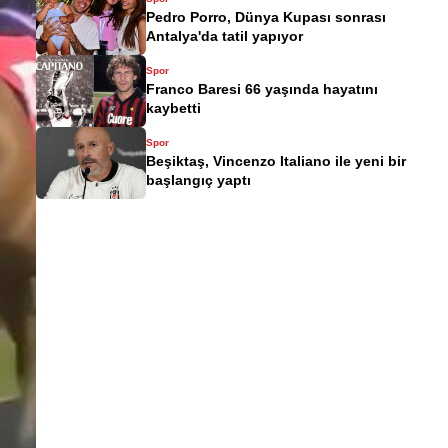
Pedro Porro, Dünya Kupası sonrası
Antalya'da tatil yapıyor
Spor
Franco Baresi 66 yaşında hayatını
kaybetti
Spor
Beşiktaş, Vincenzo Italiano ile yeni bir
başlangıç yaptı