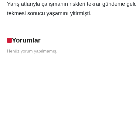
Yarış atlarıyla çalışmanın riskleri tekrar gündeme ge
tekmesi sonucu yaşamını yitirmişti.
Yorumlar
Henüz yorum yapılmamış.