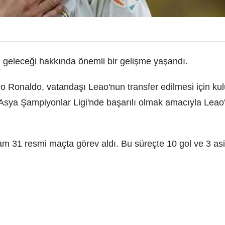
geleceği hakkında önemli bir gelişme yaşandı.
no Ronaldo, vatandaşı Leao'nun transfer edilmesi için ku
 Asya Şampiyonlar Ligi'nde başarılı olmak amacıyla Leao
m 31 resmi maçta görev aldı. Bu süreçte 10 gol ve 3 asi