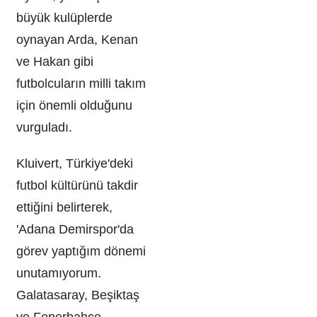
büyük kulüplerde
oynayan Arda, Kenan
ve Hakan gibi
futbolcuların milli takım
için önemli olduğunu
vurguladı.
Kluivert, Türkiye'deki
futbol kültürünü takdir
ettiğini belirterek,
'Adana Demirspor'da
görev yaptığım dönemi
unutamıyorum.
Galatasaray, Beşiktaş
ve Fenerbahçe