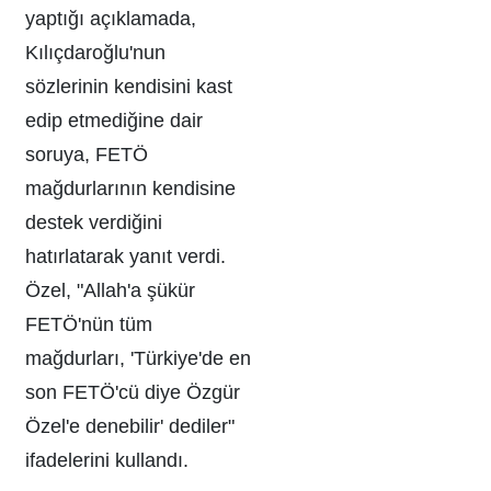
yaptığı açıklamada,
Kılıçdaroğlu'nun
sözlerinin kendisini kast
edip etmediğine dair
soruya, FETÖ
mağdurlarının kendisine
destek verdiğini
hatırlatarak yanıt verdi.
Özel, "Allah'a şükür
FETÖ'nün tüm
mağdurları, 'Türkiye'de en
son FETÖ'cü diye Özgür
Özel'e denebilir' dediler"
ifadelerini kullandı.