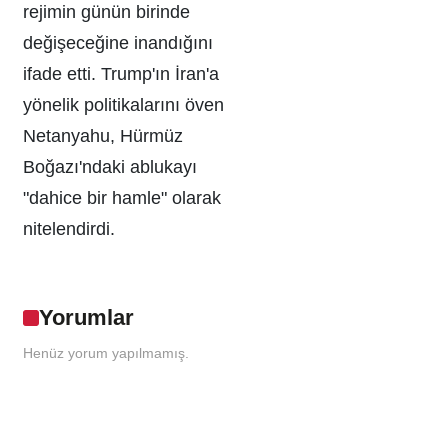
rejimin günün birinde
değişeceğine inandığını
ifade etti. Trump'ın İran'a
yönelik politikalarını öven
Netanyahu, Hürmüz
Boğazı'ndaki ablukayı
"dahice bir hamle" olarak
nitelendirdi.
Yorumlar
Henüz yorum yapılmamış.