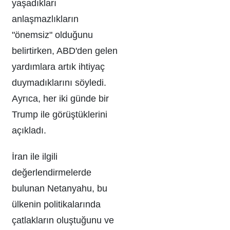
yaşadıkları
anlaşmazlıkların
"önemsiz" olduğunu
belirtirken, ABD'den gelen
yardımlara artık ihtiyaç
duymadıklarını söyledi.
Ayrıca, her iki günde bir
Trump ile görüştüklerini
açıkladı.
İran ile ilgili
değerlendirmelerde
bulunan Netanyahu, bu
ülkenin politikalarında
çatlakların oluştuğunu ve