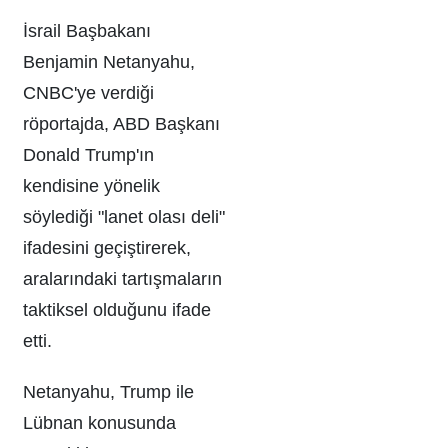
İsrail Başbakanı
Benjamin Netanyahu,
CNBC'ye verdiği
röportajda, ABD Başkanı
Donald Trump'ın
kendisine yönelik
söylediği "lanet olası deli"
ifadesini geçiştirerek,
aralarındaki tartışmaların
taktiksel olduğunu ifade
etti.
Netanyahu, Trump ile
Lübnan konusunda