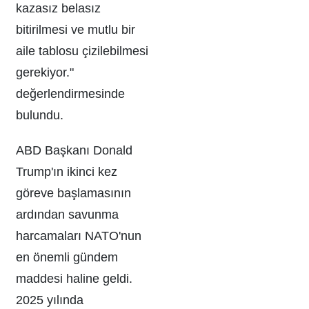
kazasız belasız
bitirilmesi ve mutlu bir
aile tablosu çizilebilmesi
gerekiyor."
değerlendirmesinde
bulundu.
ABD Başkanı Donald
Trump'ın ikinci kez
göreve başlamasının
ardından savunma
harcamaları NATO'nun
en önemli gündem
maddesi haline geldi.
2025 yılında