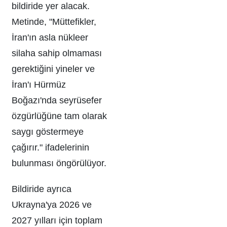
bildiride yer alacak.
Metinde, "Müttefikler,
İran'ın asla nükleer
silaha sahip olmaması
gerektiğini yineler ve
İran'ı Hürmüz
Boğazı'nda seyrüsefer
özgürlüğüne tam olarak
saygı göstermeye
çağırır." ifadelerinin
bulunması öngörülüyor.
Bildiride ayrıca
Ukrayna'ya 2026 ve
2027 yılları için toplam