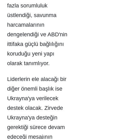
fazla sorumluluk
üstlendiği, savunma
harcamalarının
dengelendiği ve ABD'nin
ittifaka güçlü bağlılığını
koruduğu yeni yapı
olarak tanımlıyor.
Liderlerin ele alacağı bir
diğer önemli başlık ise
Ukrayna'ya verilecek
destek olacak. Zirvede
Ukrayna'ya desteğin
gerektiği sürece devam
edeceği mesajının