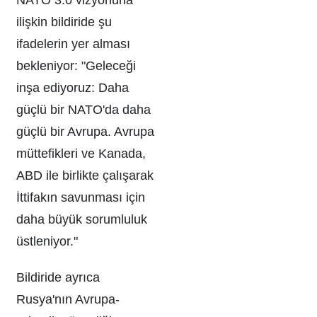
ilişkin bildiride şu
ifadelerin yer alması
bekleniyor: "Geleceği
inşa ediyoruz: Daha
güçlü bir NATO'da daha
güçlü bir Avrupa. Avrupa
müttefikleri ve Kanada,
ABD ile birlikte çalışarak
İttifakın savunması için
daha büyük sorumluluk
üstleniyor."
Bildiride ayrıca
Rusya'nın Avrupa-