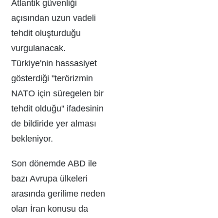
Atlantik güvenliği
açısından uzun vadeli
tehdit oluşturduğu
vurgulanacak.
Türkiye'nin hassasiyet
gösterdiği "terörizmin
NATO için süregelen bir
tehdit olduğu" ifadesinin
de bildiride yer alması
bekleniyor.
Son dönemde ABD ile
bazı Avrupa ülkeleri
arasında gerilime neden
olan İran konusu da