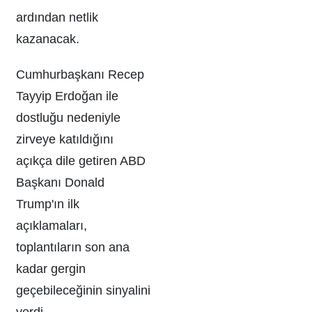
ardından netlik
kazanacak.
Cumhurbaşkanı Recep
Tayyip Erdoğan ile
dostluğu nedeniyle
zirveye katıldığını
açıkça dile getiren ABD
Başkanı Donald
Trump'ın ilk
açıklamaları,
toplantıların son ana
kadar gergin
geçebileceğinin sinyalini
verdi.