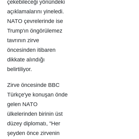
çekebileceği yönündeki
açıklamalarını yineledi.
NATO çevrelerinde ise
Trump'ın öngörülemez
tavrının zirve
öncesinden itibaren
dikkate alındığı
belirtiliyor.
Zirve öncesinde BBC
Türkçe'ye konuşan önde
gelen NATO
ülkelerinden birinin üst
düzey diplomatı, "Her
şeyden önce zirvenin