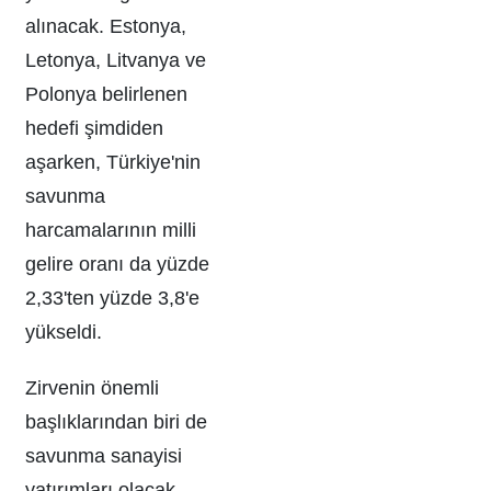
alınacak. Estonya,
Letonya, Litvanya ve
Polonya belirlenen
hedefi şimdiden
aşarken, Türkiye'nin
savunma
harcamalarının milli
gelire oranı da yüzde
2,33'ten yüzde 3,8'e
yükseldi.
Zirvenin önemli
başlıklarından biri de
savunma sanayisi
yatırımları olacak.