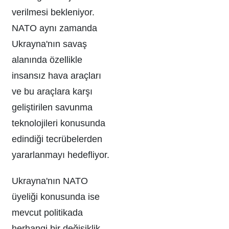
verilmesi bekleniyor.
NATO aynı zamanda
Ukrayna'nın savaş
alanında özellikle
insansız hava araçları
ve bu araçlara karşı
geliştirilen savunma
teknolojileri konusunda
edindiği tecrübelerden
yararlanmayı hedefliyor.
Ukrayna'nın NATO
üyeliği konusunda ise
mevcut politikada
herhangi bir değişiklik