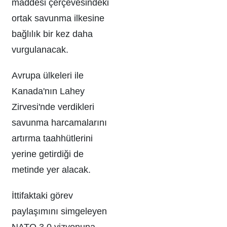
maddesi çerçevesindeki
ortak savunma ilkesine
bağlılık bir kez daha
vurgulanacak.
Avrupa ülkeleri ile
Kanada'nın Lahey
Zirvesi'nde verdikleri
savunma harcamalarını
artırma taahhütlerini
yerine getirdiği de
metinde yer alacak.
İttifaktaki görev
paylaşımını simgeleyen
NATO 3.0 vizyonuna