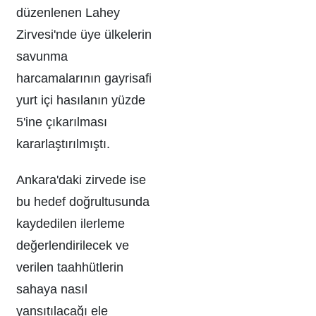
düzenlenen Lahey
Zirvesi'nde üye ülkelerin
savunma
harcamalarının gayrisafi
yurt içi hasılanın yüzde
5'ine çıkarılması
kararlaştırılmıştı.
Ankara'daki zirvede ise
bu hedef doğrultusunda
kaydedilen ilerleme
değerlendirilecek ve
verilen taahhütlerin
sahaya nasıl
yansıtılacağı ele