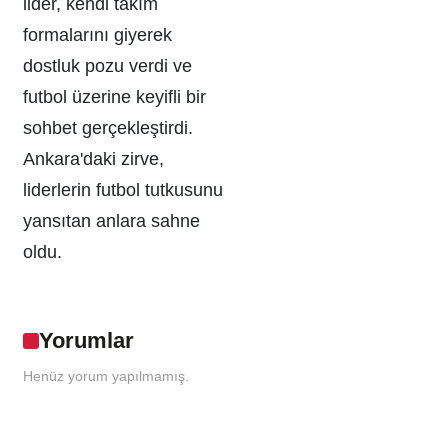
lider, kendi takım
formalarını giyerek
dostluk pozu verdi ve
futbol üzerine keyifli bir
sohbet gerçekleştirdi.
Ankara'daki zirve,
liderlerin futbol tutkusunu
yansıtan anlara sahne
oldu.
Yorumlar
Henüz yorum yapılmamış.