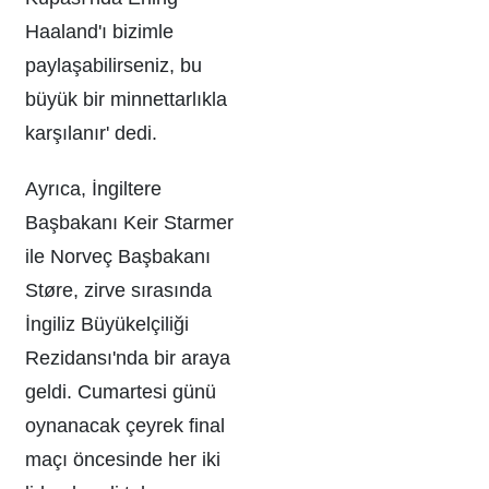
Haaland'ı bizimle
paylaşabilirseniz, bu
büyük bir minnettarlıkla
karşılanır' dedi.
Ayrıca, İngiltere
Başbakanı Keir Starmer
ile Norveç Başbakanı
Støre, zirve sırasında
İngiliz Büyükelçiliği
Rezidansı'nda bir araya
geldi. Cumartesi günü
oynanacak çeyrek final
maçı öncesinde her iki