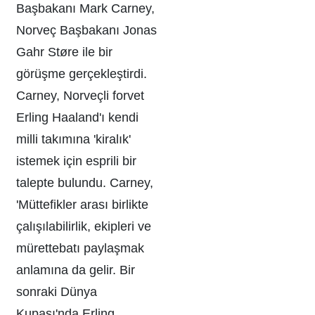
Başbakanı Mark Carney,
Norveç Başbakanı Jonas
Gahr Støre ile bir
görüşme gerçekleştirdi.
Carney, Norveçli forvet
Erling Haaland'ı kendi
milli takımına 'kiralık'
istemek için esprili bir
talepte bulundu. Carney,
'Müttefikler arası birlikte
çalışılabilirlik, ekipleri ve
mürettebatı paylaşmak
anlamına da gelir. Bir
sonraki Dünya
Kupası'nda Erling