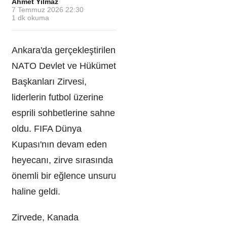
Ahmet Yılmaz
·
7 Temmuz 2026 22:30
·
1
dk okuma
Ankara'da gerçekleştirilen
NATO Devlet ve Hükümet
Başkanları Zirvesi,
liderlerin futbol üzerine
esprili sohbetlerine sahne
oldu. FIFA Dünya
Kupası'nın devam eden
heyecanı, zirve sırasında
önemli bir eğlence unsuru
haline geldi.
Zirvede, Kanada