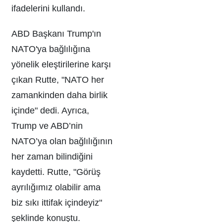
ifadelerini kullandı.
ABD Başkanı Trump'ın
NATO'ya bağlılığına
yönelik eleştirilerine karşı
çıkan Rutte, "NATO her
zamankinden daha birlik
içinde" dedi. Ayrıca,
Trump ve ABD’nin
NATO’ya olan bağlılığının
her zaman bilindiğini
kaydetti. Rutte, "Görüş
ayrılığımız olabilir ama
biz sıkı ittifak içindeyiz"
şeklinde konuştu.