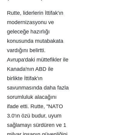
Rutte, liderlerin İttifak'ın
modernizasyonu ve
geleceğe hazırlığı
konusunda mutabakata
vardığını belirtti.
Avrupa'daki müttefikler ile
Kanada'nın ABD ile
birlikte İttifak'ın
savunmasında daha fazla
sorumluluk alacağını
ifade etti. Rutte, "NATO
3.0'ın özü budur, uyum
sağlamayı sürdüren ve 1
milyar insanın güvenliğini