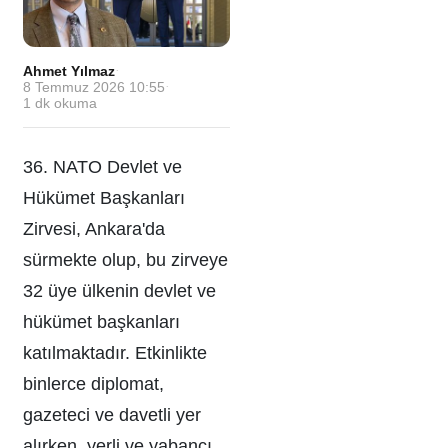
Ahmet Yılmaz
·
8 Temmuz 2026 10:55
·
1
dk okuma
36. NATO Devlet ve
Hükümet Başkanları
Zirvesi, Ankara'da
sürmekte olup, bu zirveye
32 üye ülkenin devlet ve
hükümet başkanları
katılmaktadır. Etkinlikte
binlerce diplomat,
gazeteci ve davetli yer
alırken, yerli ve yabancı