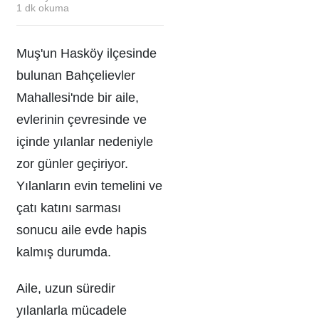
1
dk okuma
Muş'un Hasköy ilçesinde
bulunan Bahçelievler
Mahallesi'nde bir aile,
evlerinin çevresinde ve
içinde yılanlar nedeniyle
zor günler geçiriyor.
Yılanların evin temelini ve
çatı katını sarması
sonucu aile evde hapis
kalmış durumda.
Aile, uzun süredir
yılanlarla mücadele