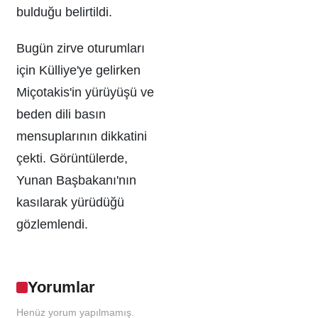
bulduğu belirtildi.
Bugün zirve oturumları
için Külliye'ye gelirken
Miçotakis'in yürüyüşü ve
beden dili basın
mensuplarının dikkatini
çekti. Görüntülerde,
Yunan Başbakanı'nın
kasılarak yürüdüğü
gözlemlendi.
Yorumlar
Henüz yorum yapılmamış.