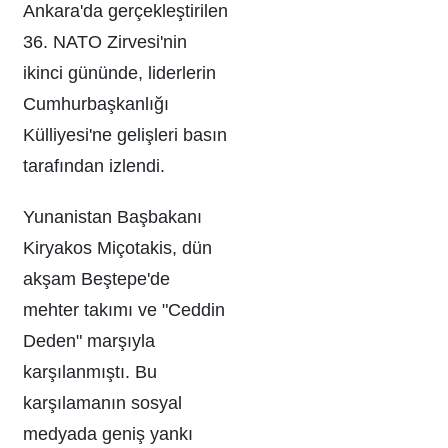
Ankara'da gerçekleştirilen
36. NATO Zirvesi'nin
ikinci gününde, liderlerin
Cumhurbaşkanlığı
Külliyesi'ne gelişleri basın
tarafından izlendi.
Yunanistan Başbakanı
Kiryakos Miçotakis, dün
akşam Beştepe'de
mehter takımı ve "Ceddin
Deden" marşıyla
karşılanmıştı. Bu
karşılamanın sosyal
medyada geniş yankı