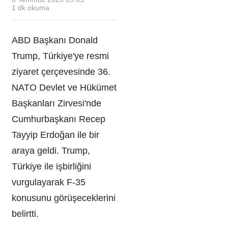
1
dk okuma
ABD Başkanı Donald
Trump, Türkiye'ye resmi
ziyaret çerçevesinde 36.
NATO Devlet ve Hükümet
Başkanları Zirvesi'nde
Cumhurbaşkanı Recep
Tayyip Erdoğan ile bir
araya geldi. Trump,
Türkiye ile işbirliğini
vurgulayarak F-35
konusunu görüşeceklerini
belirtti.