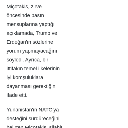
Miçotakis, zirve
öncesinde basın
mensuplarına yaptığı
açıklamada, Trump ve
Erdoğan'ın sözlerine
yorum yapmayacağını
söyledi. Ayrıca, bir
ittifakın temel ilkelerinin
iyi komşuluklara
dayanması gerektiğini
ifade etti.
Yunanistan'ın NATO'ya
desteğini sürdüreceğini
belirten Miçotakis, silahlı