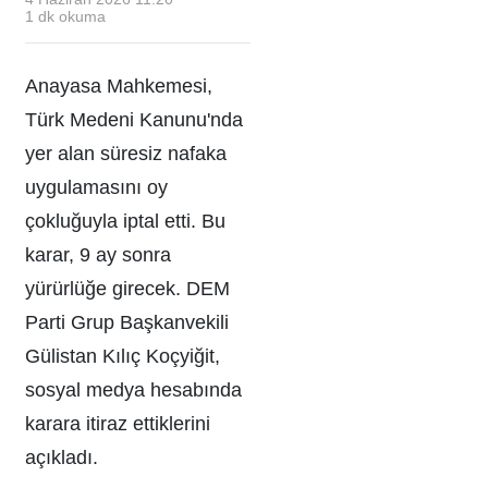
1
dk okuma
Anayasa Mahkemesi,
Türk Medeni Kanunu'nda
yer alan süresiz nafaka
uygulamasını oy
çokluğuyla iptal etti. Bu
karar, 9 ay sonra
yürürlüğe girecek. DEM
Parti Grup Başkanvekili
Gülistan Kılıç Koçyiğit,
sosyal medya hesabında
karara itiraz ettiklerini
açıkladı.