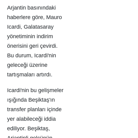
Arjantin basınındaki
haberlere göre, Mauro
Icardi, Galatasaray
yönetiminin indirim
önerisini geri çevirdi.
Bu durum, Icardi'nin
geleceği üzerine
tartışmaları artırdı.
Icardi'nin bu gelişmeler
ışığında Beşiktaş'ın
transfer planları içinde
yer alabileceği iddia
ediliyor. Beşiktaş,
Arjantinli golcünün