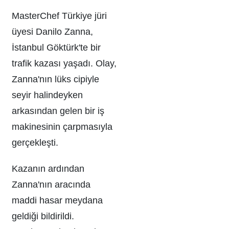
MasterChef Türkiye jüri
üyesi Danilo Zanna,
İstanbul Göktürk'te bir
trafik kazası yaşadı. Olay,
Zanna'nın lüks cipiyle
seyir halindeyken
arkasından gelen bir iş
makinesinin çarpmasıyla
gerçekleşti.
Kazanın ardından
Zanna'nın aracında
maddi hasar meydana
geldiği bildirildi.