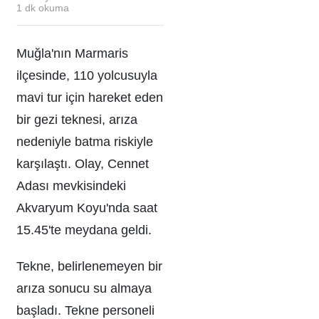
1
dk okuma
Muğla'nın Marmaris
ilçesinde, 110 yolcusuyla
mavi tur için hareket eden
bir gezi teknesi, arıza
nedeniyle batma riskiyle
karşılaştı. Olay, Cennet
Adası mevkisindeki
Akvaryum Koyu'nda saat
15.45'te meydana geldi.
Tekne, belirlenemeyen bir
arıza sonucu su almaya
başladı. Tekne personeli