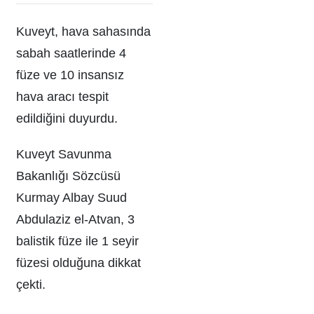
Kuveyt, hava sahasında
sabah saatlerinde 4
füze ve 10 insansız
hava aracı tespit
edildiğini duyurdu.
Kuveyt Savunma
Bakanlığı Sözcüsü
Kurmay Albay Suud
Abdulaziz el-Atvan, 3
balistik füze ile 1 seyir
füzesi olduğuna dikkat
çekti.