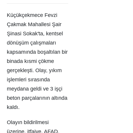
Küçükçekmece Fevzi
Çakmak Mahallesi Şair
Şinasi Sokak'ta, kentsel
dönüşüm çalışmaları
kapsamında boşaltılan bir
binada kısmi çökme
gerçekleşti. Olay, yıkım
işlemleri sırasında
meydana geldi ve 3 işçi
beton parçalarının altında
kaldı.
Olayın bildirilmesi
üzerine, itfaiye, AFAD,