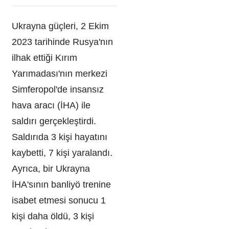
Ukrayna güçleri, 2 Ekim
2023 tarihinde Rusya'nın
ilhak ettiği Kırım
Yarımadası'nın merkezi
Simferopol'de insansız
hava aracı (İHA) ile
saldırı gerçekleştirdi.
Saldırıda 3 kişi hayatını
kaybetti, 7 kişi yaralandı.
Ayrıca, bir Ukrayna
İHA'sının banliyö trenine
isabet etmesi sonucu 1
kişi daha öldü, 3 kişi