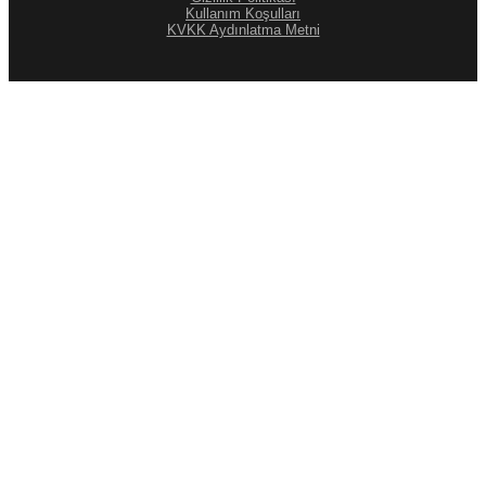
Kullanım Koşulları
KVKK Aydınlatma Metni