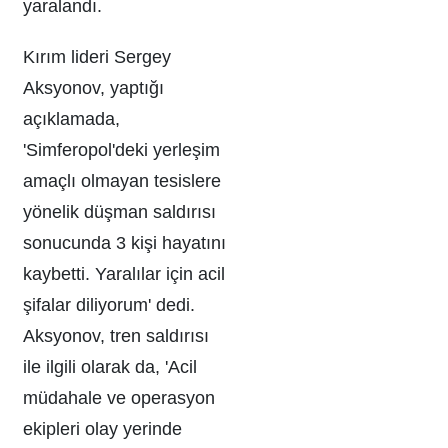
yaralandı.
Kırım lideri Sergey
Aksyonov, yaptığı
açıklamada,
'Simferopol'deki yerleşim
amaçlı olmayan tesislere
yönelik düşman saldırısı
sonucunda 3 kişi hayatını
kaybetti. Yaralılar için acil
şifalar diliyorum' dedi.
Aksyonov, tren saldırısı
ile ilgili olarak da, 'Acil
müdahale ve operasyon
ekipleri olay yerinde