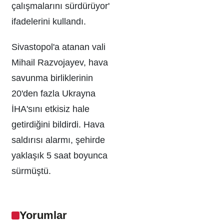
çalışmalarını sürdürüyor'
ifadelerini kullandı.
Sivastopol'a atanan vali
Mihail Razvojayev, hava
savunma birliklerinin
20'den fazla Ukrayna
İHA'sını etkisiz hale
getirdiğini bildirdi. Hava
saldırısı alarmı, şehirde
yaklaşık 5 saat boyunca
sürmüştü.
Yorumlar