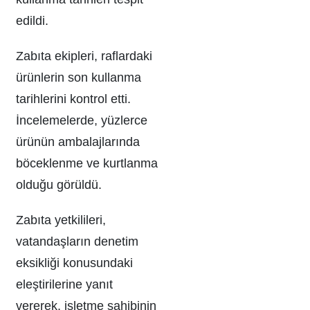
edildi.
Zabıta ekipleri, raflardaki
ürünlerin son kullanma
tarihlerini kontrol etti.
İncelemelerde, yüzlerce
ürünün ambalajlarında
böceklenme ve kurtlanma
olduğu görüldü.
Zabıta yetkilileri,
vatandaşların denetim
eksikliği konusundaki
eleştirilerine yanıt
vererek, işletme sahibinin