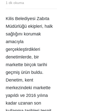
1
dk okuma
Kilis Belediyesi Zabıta
Müdürlüğü ekipleri, halk
sağlığını korumak
amacıyla
gerçekleştirdikleri
denetimlerde, bir
markette birçok tarihi
geçmiş ürün buldu.
Denetim, kent
merkezindeki markette
yapıldı ve 2016 yılına
kadar uzanan son
kullanma tarihleri tespit