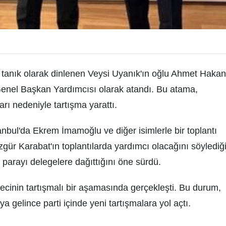
a tanık olarak dinlenen Veysi Uyanık'ın oğlu Ahmet Hakan
Genel Başkan Yardımcısı olarak atandı. Bu atama,
rı nedeniyle tartışma yarattı.
nbul'da Ekrem İmamoğlu ve diğer isimlerle bir toplantı
zgür Karabat'ın toplantılarda yardımcı olacağını söylediği
u parayı delegelere dağıttığını öne sürdü.
cinin tartışmalı bir aşamasında gerçekleşti. Bu durum,
ya gelince parti içinde yeni tartışmalara yol açtı.