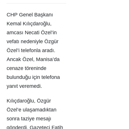
CHP Genel Başkanı
Kemal Kılıçdaroğlu,
amcası Necati Özel’in
vefatı nedeniyle Özgür
Özel’i telefonla aradı.
Ancak Özel, Manisa’da
cenaze töreninde
bulunduğu için telefona
yanıt veremedi.
Kılıçdaroğlu, Özgür
Özel’e ulaşamadıktan
sonra taziye mesajı
gönderdi. Gazeteci Fatih