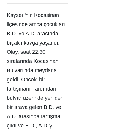
Kayseri'nin Kocasinan
ilçesinde amca çocukları
B.D. ve A.D. arasında
bıçaklı kavga yaşandı.
Olay, saat 22.30
sıralarında Kocasinan
Bulvarı'nda meydana
geldi. Önceki bir
tartışmanın ardından
bulvar üzerinde yeniden
bir araya gelen B.D. ve
A.D. arasında tartışma
çıktı ve B.D., A.D.'yi