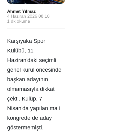
Ahmet Yılmaz
·
4 Haziran 2026 08:10
·
1
dk okuma
Karşıyaka Spor
Kulübü, 11
Haziran'daki seçimli
genel kurul öncesinde
başkan adayının
olmamasıyla dikkat
çekti. Kulüp, 7
Nisan'da yapılan mali
kongrede de aday
göstermemişti.