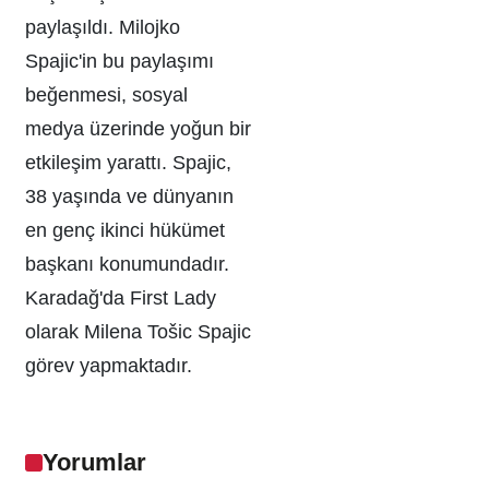
paylaşıldı. Milojko
Spajic'in bu paylaşımı
beğenmesi, sosyal
medya üzerinde yoğun bir
etkileşim yarattı. Spajic,
38 yaşında ve dünyanın
en genç ikinci hükümet
başkanı konumundadır.
Karadağ'da First Lady
olarak Milena Tošic Spajic
görev yapmaktadır.
Yorumlar