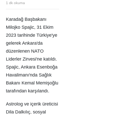
1
dk okuma
Karadağ Başbakanı
Milojko Spajic, 31 Ekim
2023 tarihinde Türkiye'ye
gelerek Ankara'da
düzenlenen NATO
Liderler Zirvesi'ne katıldı.
Spajic, Ankara Esenboğa
Havalimanı'nda Sağlık
Bakanı Kemal Memişoğlu
tarafından karşılandı.
Astrolog ve içerik üreticisi
Dila Dalkılıç, sosyal