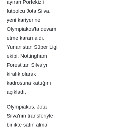
ayıran Portekizli
futbolcu Jota Silva,
yeni kariyerine
Olympiakos'ta devam
etme kararı aldı.
Yunanistan Süper Ligi
ekibi, Nottingham
Forest'tan Silva'yı
kiralık olarak
kadrosuna kattığını
açıkladı.
Olympiakos, Jota
Silva'nın transferiyle
birlikte satın alma