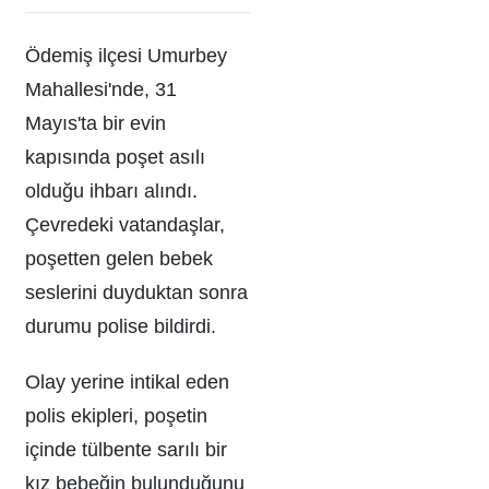
Ödemiş ilçesi Umurbey
Mahallesi'nde, 31
Mayıs'ta bir evin
kapısında poşet asılı
olduğu ihbarı alındı.
Çevredeki vatandaşlar,
poşetten gelen bebek
seslerini duyduktan sonra
durumu polise bildirdi.
Olay yerine intikal eden
polis ekipleri, poşetin
içinde tülbente sarılı bir
kız bebeğin bulunduğunu