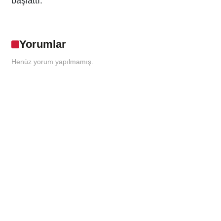
başlattı.
Yorumlar
Henüz yorum yapılmamış.