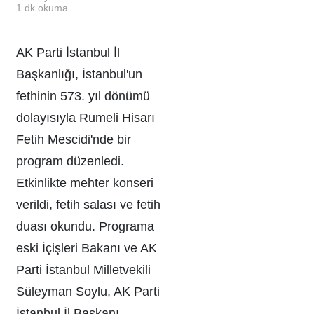
1
dk okuma
AK Parti İstanbul İl
Başkanlığı, İstanbul'un
fethinin 573. yıl dönümü
dolayısıyla Rumeli Hisarı
Fetih Mescidi'nde bir
program düzenledi.
Etkinlikte mehter konseri
verildi, fetih salası ve fetih
duası okundu. Programa
eski İçişleri Bakanı ve AK
Parti İstanbul Milletvekili
Süleyman Soylu, AK Parti
İstanbul İl Başkanı