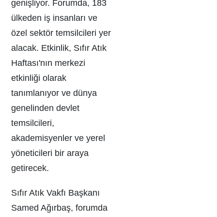
genişliyor. Forumda, 183
ülkeden iş insanları ve
özel sektör temsilcileri yer
alacak. Etkinlik, Sıfır Atık
Haftası'nın merkezi
etkinliği olarak
tanımlanıyor ve dünya
genelinden devlet
temsilcileri,
akademisyenler ve yerel
yöneticileri bir araya
getirecek.
Sıfır Atık Vakfı Başkanı
Samed Ağırbaş, forumda