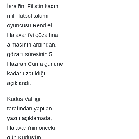
İsrail'in, Filistin kadın
milli futbol takımı
oyuncusu Rend el-
Halavani'yi gözaltına
almasının ardından,
gözaltı süresinin 5
Haziran Cuma gününe
kadar uzatıldığı
açıklandı.
Kudüs Valiliği
tarafından yapılan
yazılı açıklamada,
Halavani'nin önceki
gün Kudüs'ün