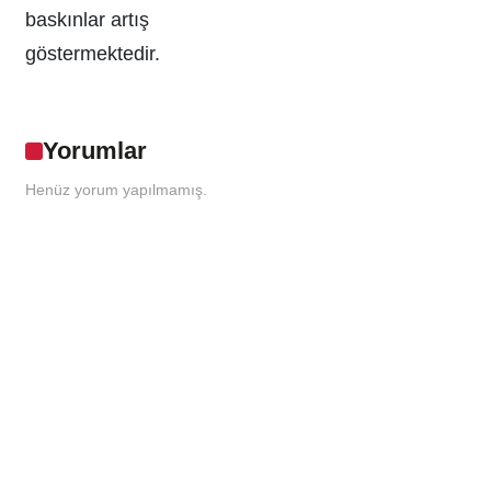
baskınlar artış
göstermektedir.
Yorumlar
Henüz yorum yapılmamış.