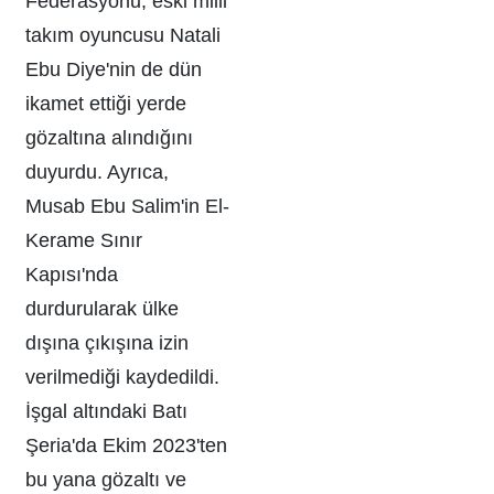
Federasyonu, eski milli
takım oyuncusu Natali
Ebu Diye'nin de dün
ikamet ettiği yerde
gözaltına alındığını
duyurdu. Ayrıca,
Musab Ebu Salim'in El-
Kerame Sınır
Kapısı'nda
durdurularak ülke
dışına çıkışına izin
verilmediği kaydedildi.
İşgal altındaki Batı
Şeria'da Ekim 2023'ten
bu yana gözaltı ve