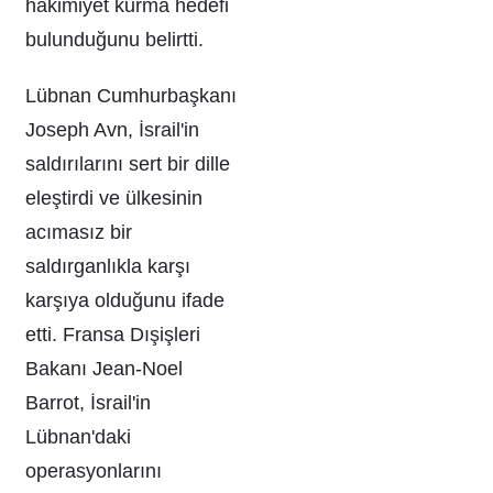
hakimiyet kurma hedefi
bulunduğunu belirtti.
Lübnan Cumhurbaşkanı
Joseph Avn, İsrail'in
saldırılarını sert bir dille
eleştirdi ve ülkesinin
acımasız bir
saldırganlıkla karşı
karşıya olduğunu ifade
etti. Fransa Dışişleri
Bakanı Jean-Noel
Barrot, İsrail'in
Lübnan'daki
operasyonlarını