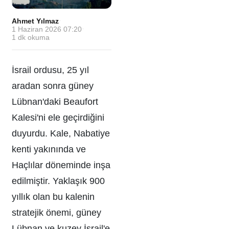
Ahmet Yılmaz
·
1 Haziran 2026 07:20
·
1
dk okuma
İsrail ordusu, 25 yıl
aradan sonra güney
Lübnan'daki Beaufort
Kalesi'ni ele geçirdiğini
duyurdu. Kale, Nabatiye
kenti yakınında ve
Haçlılar döneminde inşa
edilmiştir. Yaklaşık 900
yıllık olan bu kalenin
stratejik önemi, güney
Lübnan ve kuzey İsrail'e