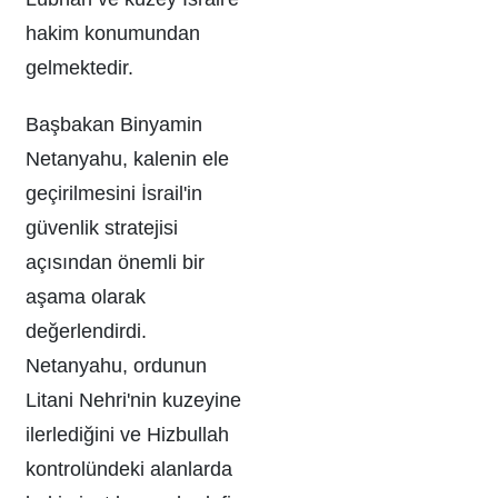
hakim konumundan
gelmektedir.
Başbakan Binyamin
Netanyahu, kalenin ele
geçirilmesini İsrail'in
güvenlik stratejisi
açısından önemli bir
aşama olarak
değerlendirdi.
Netanyahu, ordunun
Litani Nehri'nin kuzeyine
ilerlediğini ve Hizbullah
kontrolündeki alanlarda