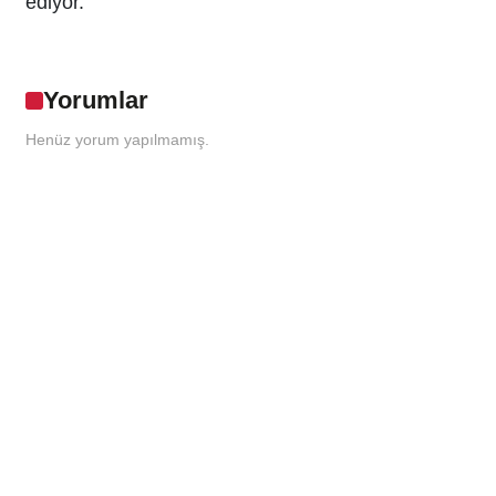
ediyor.
Yorumlar
Henüz yorum yapılmamış.