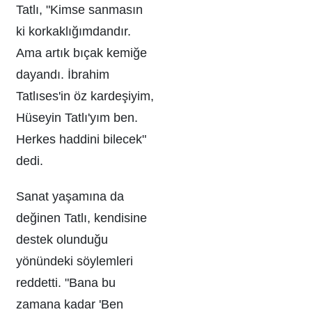
Tatlı, "Kimse sanmasın
ki korkaklığımdandır.
Ama artık bıçak kemiğe
dayandı. İbrahim
Tatlıses'in öz kardeşiyim,
Hüseyin Tatlı'yım ben.
Herkes haddini bilecek"
dedi.
Sanat yaşamına da
değinen Tatlı, kendisine
destek olunduğu
yönündeki söylemleri
reddetti. "Bana bu
zamana kadar 'Ben