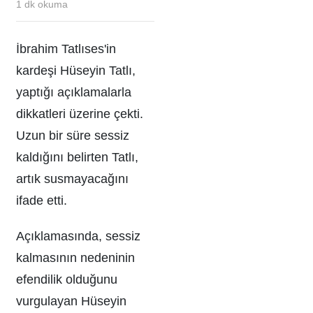
1
dk okuma
İbrahim Tatlıses'in
kardeşi Hüseyin Tatlı,
yaptığı açıklamalarla
dikkatleri üzerine çekti.
Uzun bir süre sessiz
kaldığını belirten Tatlı,
artık susmayacağını
ifade etti.
Açıklamasında, sessiz
kalmasının nedeninin
efendilik olduğunu
vurgulayan Hüseyin