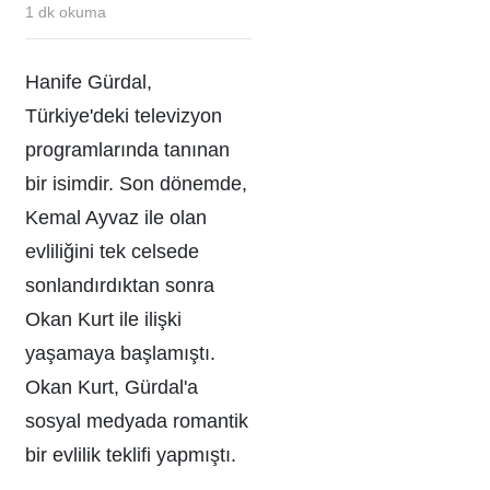
1
dk okuma
Hanife Gürdal,
Türkiye'deki televizyon
programlarında tanınan
bir isimdir. Son dönemde,
Kemal Ayvaz ile olan
evliliğini tek celsede
sonlandırdıktan sonra
Okan Kurt ile ilişki
yaşamaya başlamıştı.
Okan Kurt, Gürdal'a
sosyal medyada romantik
bir evlilik teklifi yapmıştı.