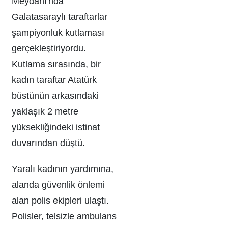
Meydanı'nda
Galatasaraylı taraftarlar
şampiyonluk kutlaması
gerçekleştiriyordu.
Kutlama sırasında, bir
kadın taraftar Atatürk
büstünün arkasındaki
yaklaşık 2 metre
yüksekliğindeki istinat
duvarından düştü.
Yaralı kadının yardımına,
alanda güvenlik önlemi
alan polis ekipleri ulaştı.
Polisler, telsizle ambulans