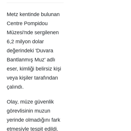
Metz kentinde bulunan
Centre Pompidou
Müzesi'nde sergilenen
6,2 milyon dolar
değerindeki 'Duvara
Bantlanmış Muz' adlı
eser, kimliği belirsiz kişi
veya kişiler tarafından
çalındı.
Olay, müze güvenlik
görevlisinin muzun
yerinde olmadığını fark
etmesiyle tespit edildi.