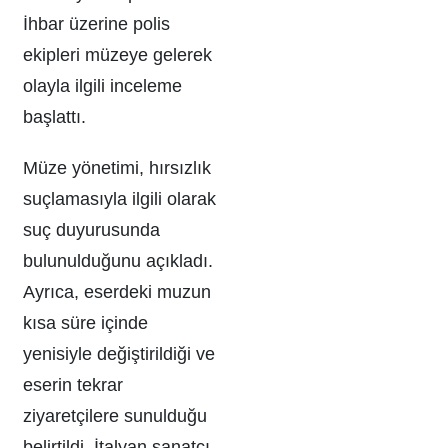
İhbar üzerine polis
ekipleri müzeye gelerek
olayla ilgili inceleme
başlattı.
Müze yönetimi, hırsızlık
suçlamasıyla ilgili olarak
suç duyurusunda
bulunulduğunu açıkladı.
Ayrıca, eserdeki muzun
kısa süre içinde
yenisiyle değiştirildiği ve
eserin tekrar
ziyaretçilere sunulduğu
belirtildi. İtalyan sanatçı