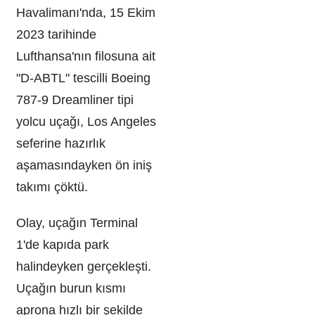
Havalimanı'nda, 15 Ekim
2023 tarihinde
Lufthansa'nın filosuna ait
"D-ABTL" tescilli Boeing
787-9 Dreamliner tipi
yolcu uçağı, Los Angeles
seferine hazırlık
aşamasındayken ön iniş
takımı çöktü.
Olay, uçağın Terminal
1'de kapıda park
halindeyken gerçekleşti.
Uçağın burun kısmı
aprona hızlı bir şekilde