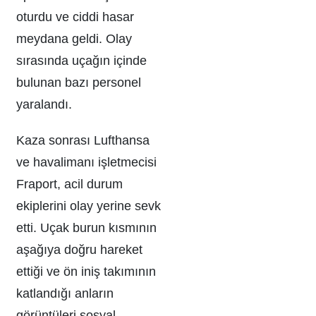
oturdu ve ciddi hasar
meydana geldi. Olay
sırasında uçağın içinde
bulunan bazı personel
yaralandı.
Kaza sonrası Lufthansa
ve havalimanı işletmecisi
Fraport, acil durum
ekiplerini olay yerine sevk
etti. Uçak burun kısmının
aşağıya doğru hareket
ettiği ve ön iniş takımının
katlandığı anların
görüntüleri sosyal